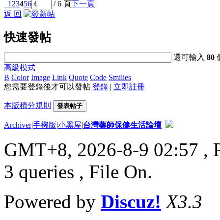
1
2
3
4
5
6
/ 6 頁
下一頁
返 回
快速發帖
還可輸入
80
高級模式
B
Color
Image
Link
Quote
Code
Smilies
您需要登錄後才可以發帖
登錄
|
立即註冊
本版積分規則
發表帖子
Archiver
|
手機版
|
小黑屋
|
台灣藥師保健生活論壇
GMT+8, 2026-8-9 02:57
, 
3 queries , File On.
Powered by
Discuz!
X3.3