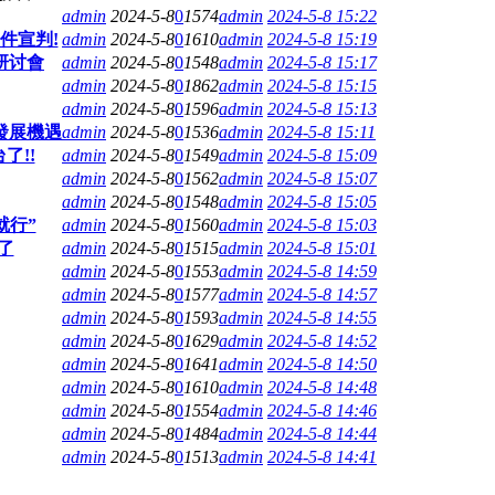
admin
2024-5-8
0
1574
admin
2024-5-8 15:22
件宣判!
admin
2024-5-8
0
1610
admin
2024-5-8 15:19
研讨會
admin
2024-5-8
0
1548
admin
2024-5-8 15:17
admin
2024-5-8
0
1862
admin
2024-5-8 15:15
admin
2024-5-8
0
1596
admin
2024-5-8 15:13
發展機遇
admin
2024-5-8
0
1536
admin
2024-5-8 15:11
了!!
admin
2024-5-8
0
1549
admin
2024-5-8 15:09
admin
2024-5-8
0
1562
admin
2024-5-8 15:07
admin
2024-5-8
0
1548
admin
2024-5-8 15:05
就行”
admin
2024-5-8
0
1560
admin
2024-5-8 15:03
了
admin
2024-5-8
0
1515
admin
2024-5-8 15:01
admin
2024-5-8
0
1553
admin
2024-5-8 14:59
admin
2024-5-8
0
1577
admin
2024-5-8 14:57
admin
2024-5-8
0
1593
admin
2024-5-8 14:55
admin
2024-5-8
0
1629
admin
2024-5-8 14:52
admin
2024-5-8
0
1641
admin
2024-5-8 14:50
admin
2024-5-8
0
1610
admin
2024-5-8 14:48
admin
2024-5-8
0
1554
admin
2024-5-8 14:46
admin
2024-5-8
0
1484
admin
2024-5-8 14:44
admin
2024-5-8
0
1513
admin
2024-5-8 14:41