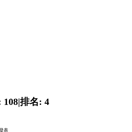
:
108
|
排名:
4
發表