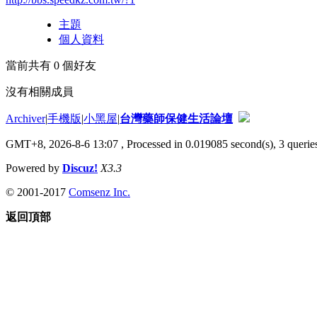
主題
個人資料
當前共有
0
個好友
沒有相關成員
Archiver
|
手機版
|
小黑屋
|
台灣藥師保健生活論壇
GMT+8, 2026-8-6 13:07
, Processed in 0.019085 second(s), 3 queries
Powered by
Discuz!
X3.3
© 2001-2017
Comsenz Inc.
返回頂部