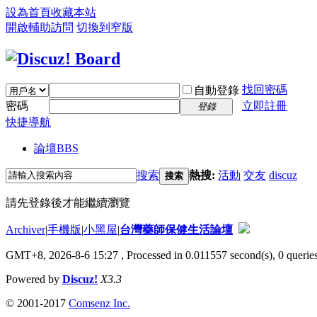
設為首頁
收藏本站
開啟輔助訪問
切換到窄版
找回密碼
自動登錄
密碼
立即註冊
登錄
快捷導航
論壇
BBS
搜索
熱搜:
活動
交友
discuz
搜索
請先登錄後才能繼續瀏覽
Archiver
|
手機版
|
小黑屋
|
台灣藥師保健生活論壇
GMT+8, 2026-8-6 15:27
, Processed in 0.011557 second(s), 0 queries
Powered by
Discuz!
X3.3
© 2001-2017
Comsenz Inc.