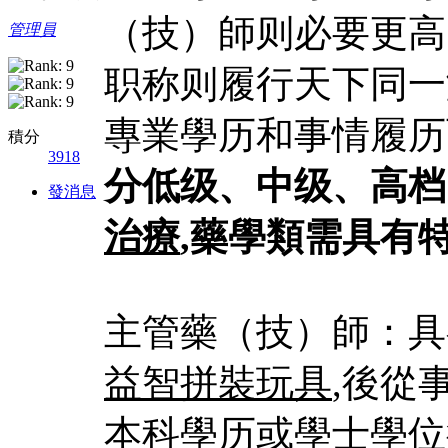
（技）師则必要更高
管理員
职称则履行天下同一
專業學历和事情履历
積分
3918
分低级、中级、高档
發消息
治療
,藥學類需具有
主管藥（技）師：具
益智拼裝玩具
,後從
本科學历或學士學位