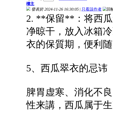
樓主
發表於 2024-11-26 16:30:05
|
只看該作者
2. **保留**：
净晾干，放入冰箱冷
衣的保質期，便利随
5、西瓜翠衣的忌讳
脾胃虚寒、消化不良
性来講，西瓜属于生