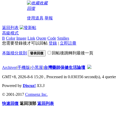
收藏
回復
使用道具
舉報
返回列表
高級模式
B
Color
Image
Link
Quote
Code
Smilies
您需要登錄後才可以回帖
登錄
|
立即註冊
本版積分規則
回帖後跳轉到最後一頁
發表回復
Archiver
|
手機版
|
小黑屋
|
台灣藥師保健生活論壇
GMT+8, 2026-8-6 15:20
, Processed in 0.030356 second(s), 4 queries
Powered by
Discuz!
X3.3
© 2001-2017
Comsenz Inc.
快速回復
返回頂部
返回列表